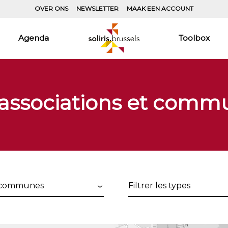
OVER ONS
NEWSLETTER
MAAK EEN ACCOUNT
Agenda
Toolbox
 associations et comm
Filtrer
les
s
types