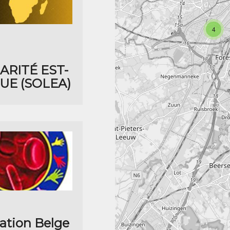
assoc
4
ARITÉ EST-
UE (SOLEA)
ation Belge