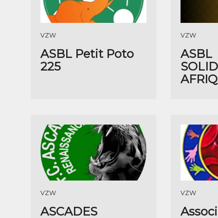
VZW
VZW
ASBL Petit Poto
ASBL
225
SOLID
AFRIQ
VZW
VZW
ASCADES
Associ