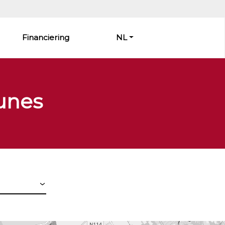
Financiering
NL
unes