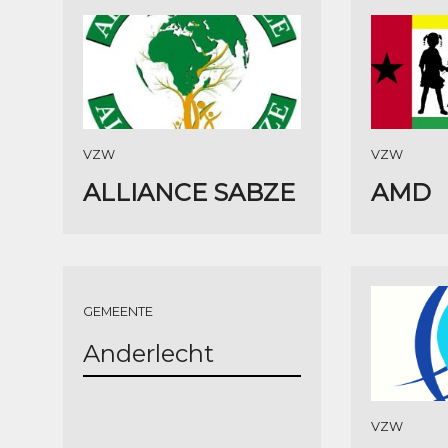
VZW
VZW
ALLIANCE SABZE
AMD
GEMEENTE
Anderlecht
VZW