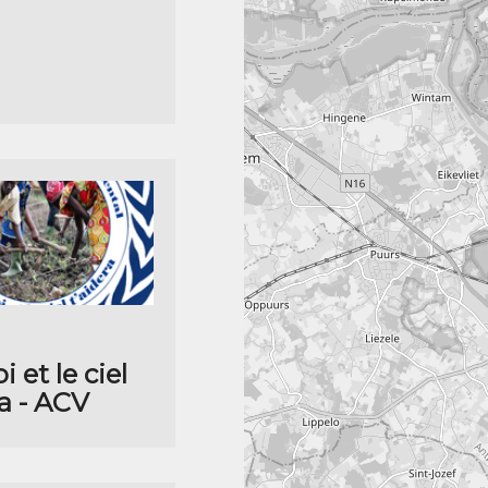
i et le ciel
ra - ACV