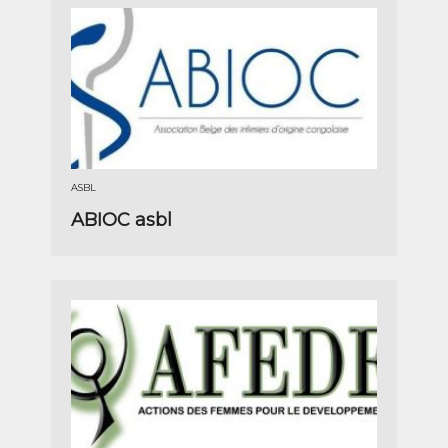
ASBL
ABIOC asbl