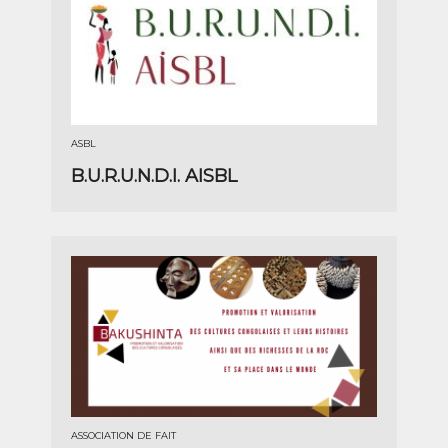
ASBL
B.U.R.U.N.D.I. AISBL
ASSOCIATION DE FAIT