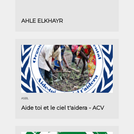
AHLE ELKHAYR
ASBL
Aide toi et le ciel t'aidera - ACV