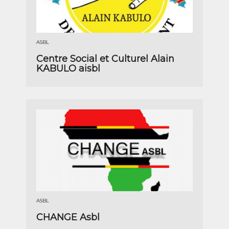
ASBL
Centre Social et Culturel Alain
KABULO aisbl
ASBL
CHANGE Asbl