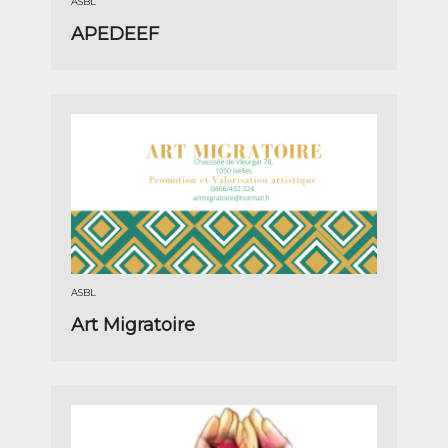
ASBL
APEDEEF
ASBL
Art Migratoire