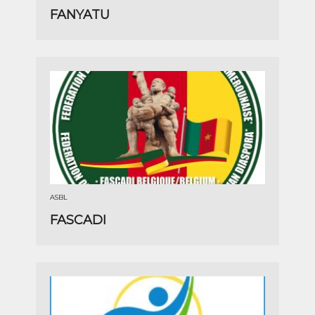
FANYATU
ASBL
FASCADI