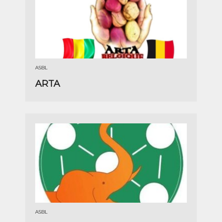
ASBL
ARTA
ASBL