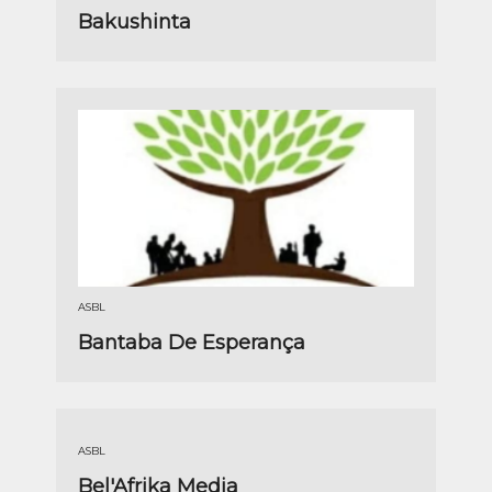
Bakushinta
ASBL
Bantaba De Esperança
ASBL
Bel'Afrika Media