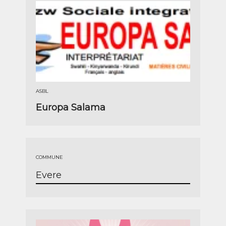
ASBL
Europa Salama
COMMUNE
Evere