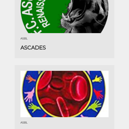
ASBL
ASCADES
ASBL