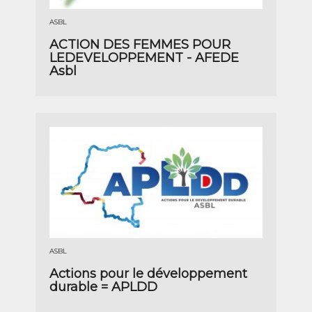
ASBL
ACTION DES FEMMES POUR
LEDEVELOPPEMENT - AFEDE
Asbl
ASBL
Actions pour le développement
durable = APLDD