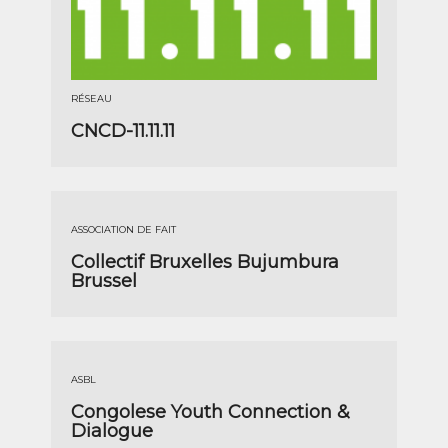
RÉSEAU
CNCD-11.11.11
ASSOCIATION DE FAIT
Collectif Bruxelles Bujumbura
Brussel
ASBL
Congolese Youth Connection &
Dialogue