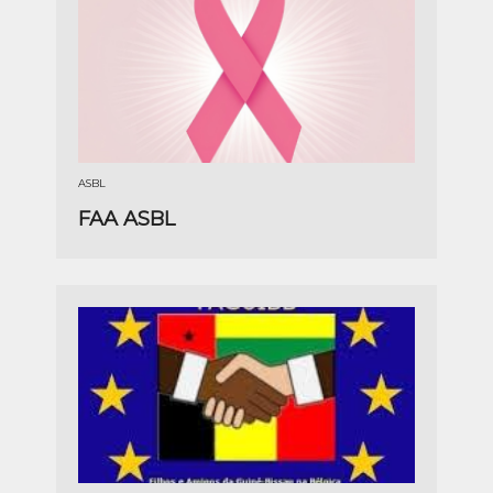
ASBL
FAA ASBL