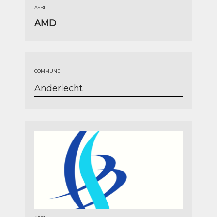
ASBL
AMD
COMMUNE
Anderlecht