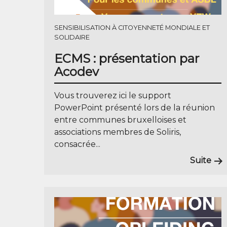
SENSIBILISATION À CITOYENNETÉ MONDIALE ET
SOLIDAIRE
ECMS : présentation par
Acodev
Vous trouverez ici le support
PowerPoint présenté lors de la réunion
entre communes bruxelloises et
associations membres de Soliris,
consacrée...
Suite