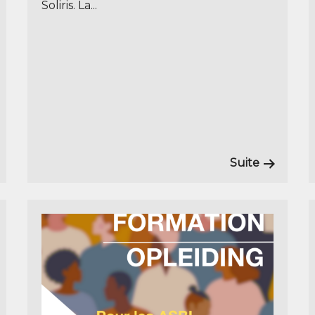
Soliris. La...
Suite