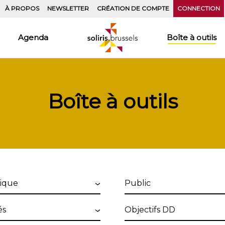
À PROPOS
NEWSLETTER
CRÉATION DE COMPTE
CONNECTION
Agenda
Boîte à outils
Boîte à outils
ique
Public
Objectifs
DD