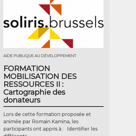
AIDE PUBLIQUE AU DÉVELOPPEMENT
FORMATION
MOBILISATION DES
RESSOURCES II :
Cartographie des
donateurs
Lors de cette formation proposée et
animée par Romain Kamina, les
participants ont appris à : Identifier les