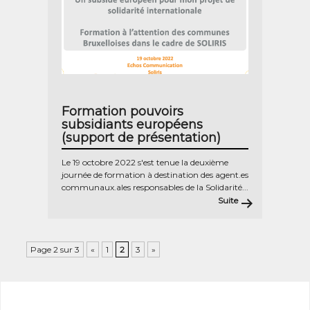
Formation pouvoirs
subsidiants européens
(support de présentation)
Le 19 octobre 2022 s'est tenue la deuxième
journée de formation à destination des agent.es
communaux.ales responsables de la Solidarité...
Suite
Page 2 sur 3
«
1
2
3
»