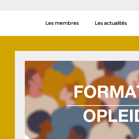
Aller
au
contenu
Les membres
Les actualités
principal