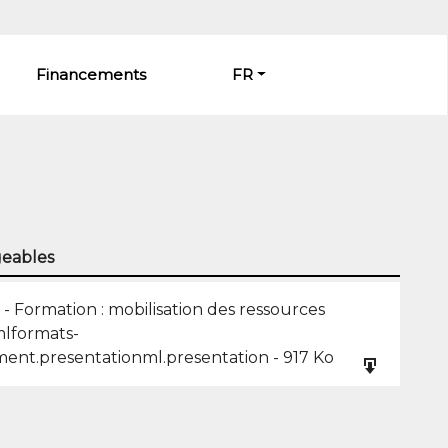
Financements
FR
eables
- Formation : mobilisation des ressources
lformats-
ment.presentationml.presentation
-
917 Ko