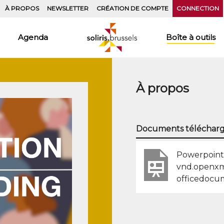
À PROPOS
NEWSLETTER
CRÉATION DE COMPTE
CONNECTION
Agenda
Boîte à outils
À propos
Documents télécharg
Powerpoint 
vnd.openxm
officedocu