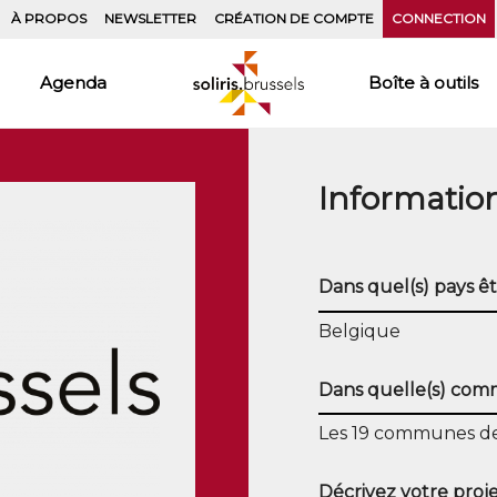
À PROPOS
NEWSLETTER
CRÉATION DE COMPTE
CONNECTION
Agenda
Boîte à outils
Informatio
Dans quel(s) pays êt
Belgique
Dans quelle(s) commu
Les 19 communes de
Décrivez votre proje