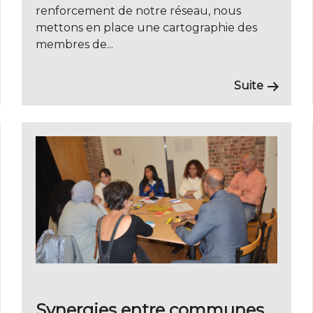
renforcement de notre réseau, nous
mettons en place une cartographie des
membres de...
Suite
Synergies entre communes