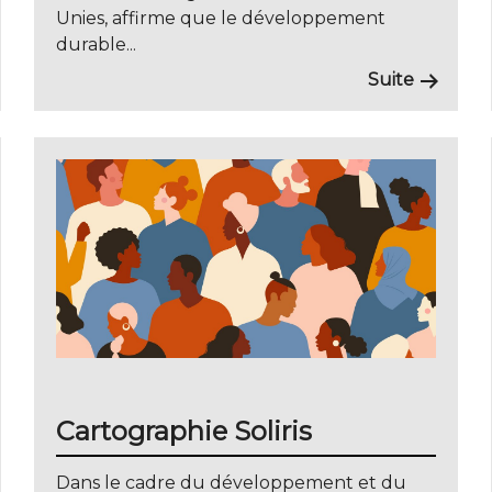
Unies, affirme que le développement
durable...
Suite
Cartographie Soliris
Dans le cadre du développement et du