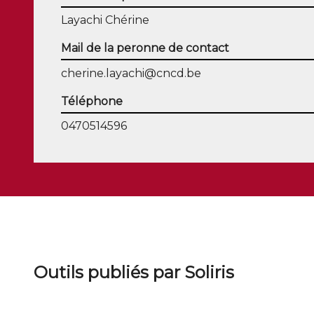
Layachi Chérine
Mail de la peronne de contact
cherine.layachi@cncd.be
Téléphone
0470514596
Outils publiés par Soliris