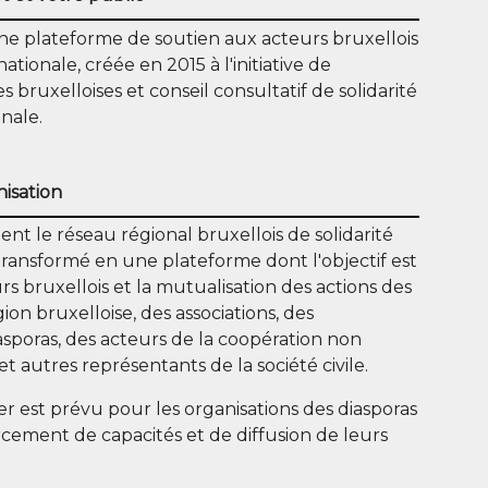
 une plateforme de soutien aux acteurs bruxellois
nationale, créée en 2015 à l'initiative de
ruxelloises et conseil consultatif de solidarité
onale.
nisation
ment le réseau régional bruxellois de solidarité
 transformé en une plateforme dont l'objectif est
rs bruxellois et la mutualisation des actions des
n bruxelloise, des associations, des
asporas, des acteurs de la coopération non
autres représentants de la société civile.
er est prévu pour les organisations des diasporas
cement de capacités et de diffusion de leurs