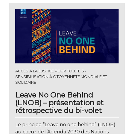
ACCÈS À LA JUSTICE POUR TOU.TE.S
SENSIBILISATION À CITOYENNETÉ MONDIALE ET
SOLIDAIRE
Leave No One Behind
(LNOB) – présentation et
rétrospective du bi-volet
Le principe “Leave no one behind” (LNOB),
au cœur de l’Agenda 2030 des Nations