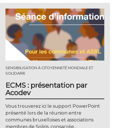
SENSIBILISATION À CITOYENNETÉ MONDIALE ET
SOLIDAIRE
ECMS : présentation par
Acodev
Vous trouverez ici le support PowerPoint
présenté lors de la réunion entre
communes bruxelloises et associations
membres de Soliris, consacrée...