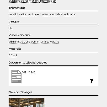
Support de formation
Information
Thématique
sensibilisation à citoyenneté mondiale et solidaire
Langue
FR
Public concerné
administrations communales
Adulte
Mots-clés
ECMS
Documents téléchargeables
pdf
-
3 Mo
Gallerie d'images