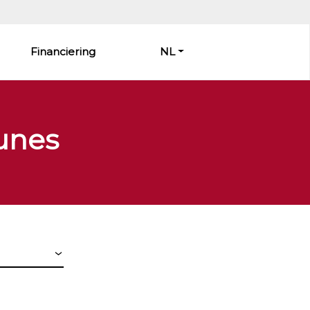
Financiering
NL
unes