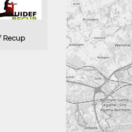
f Recup