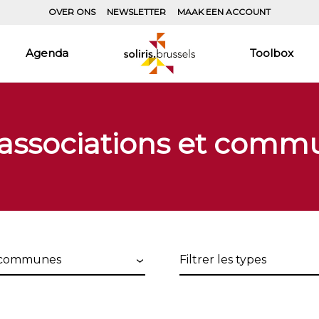
OVER ONS
NEWSLETTER
MAAK EEN ACCOUNT
Agenda
Toolbox
 associations et comm
Filtrer
les
s
types