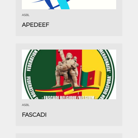
ASBL
APEDEEF
ASBL
FASCADI