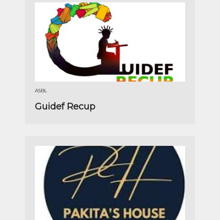
ASBL
Guidef Recup