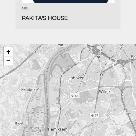
ASBL
PAKITA'S HOUSE
+
−