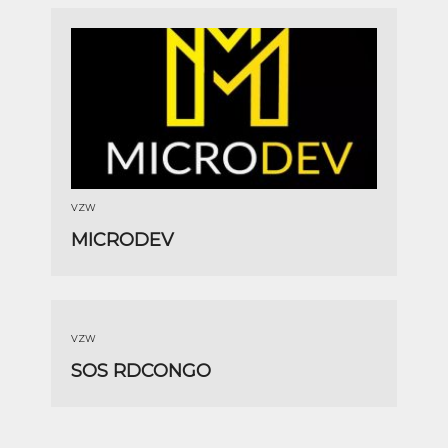
VZW
MICRODEV
VZW
SOS RDCONGO