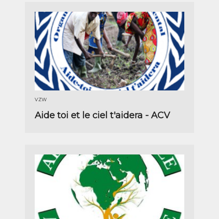
VZW
Aide toi et le ciel t'aidera - ACV