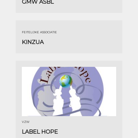
GMW ASBL
FEITELIJKE ASSOCIATIE
KINZUA
VZW
LABEL HOPE