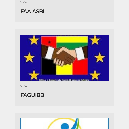
VZW
FAA ASBL
VZW
FAGUIBB