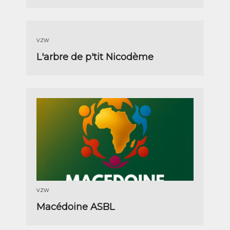
VZW
L'arbre de p'tit Nicodème
VZW
Macédoine ASBL