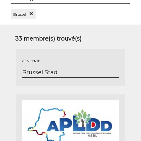
les
types
Supprimer le Filtre Brussel
Brussel
33
membre(s) trouvé(s)
GEMEENTE
Brussel Stad