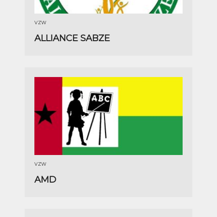
VZW
ALLIANCE SABZE
VZW
AMD