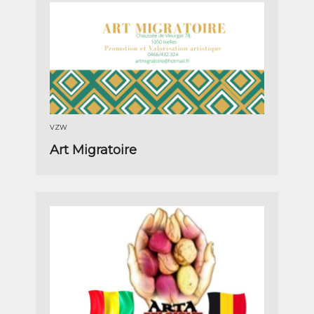
VZW
Art Migratoire