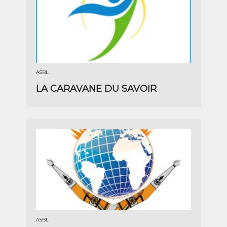
ASBL
LA CARAVANE DU SAVOIR
ASBL