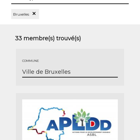
les
types
Supprimer le Filtre Bruxelles
Bruxelles
33
membre(s) trouvé(s)
COMMUNE
Ville de Bruxelles