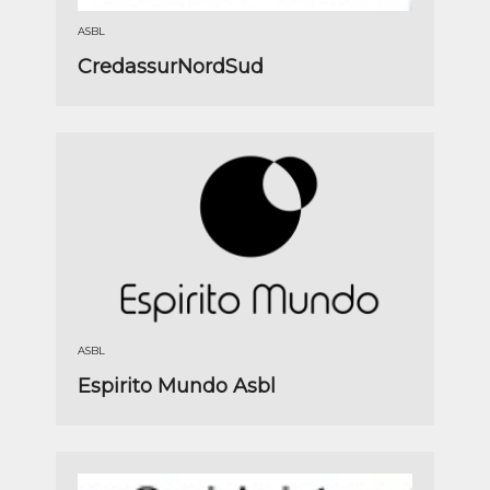
ASBL
CredassurNordSud
ASBL
Espirito Mundo Asbl