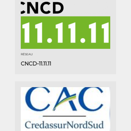
RÉSEAU
CNCD-11.11.11