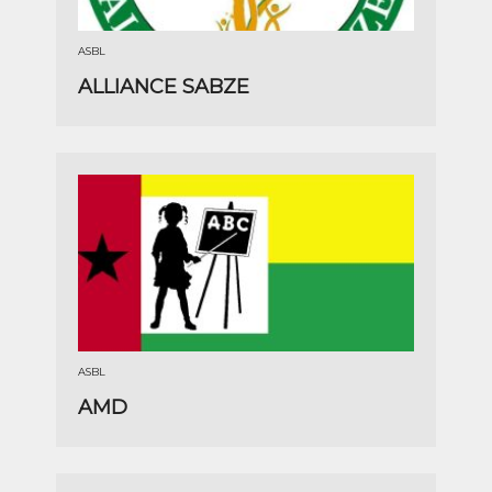
ASBL
ALLIANCE SABZE
ASBL
AMD