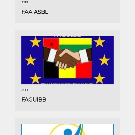
ASBL
FAA ASBL
ASBL
FAGUIBB