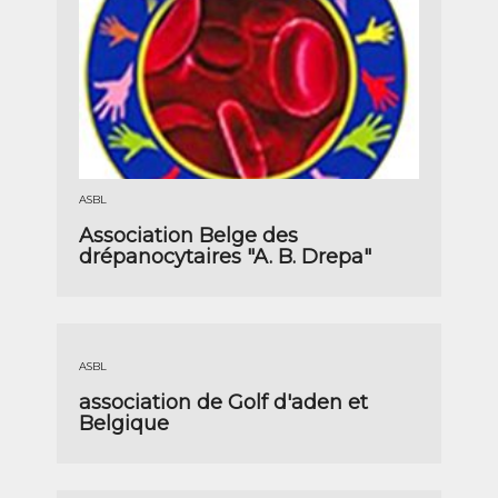
ASBL
Association Belge des
drépanocytaires "A. B. Drepa"
ASBL
association de Golf d'aden et
Belgique