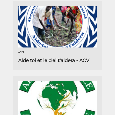
ASBL
Aide toi et le ciel t'aidera - ACV