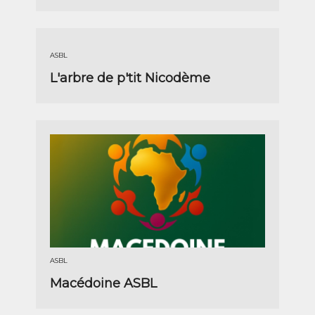
ASBL
L'arbre de p'tit Nicodème
ASBL
Macédoine ASBL