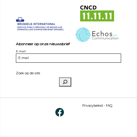
Abonneer op onze nieuwsbrief
E-mail
Zoek op de site
Privacybeleid
-
FAQ