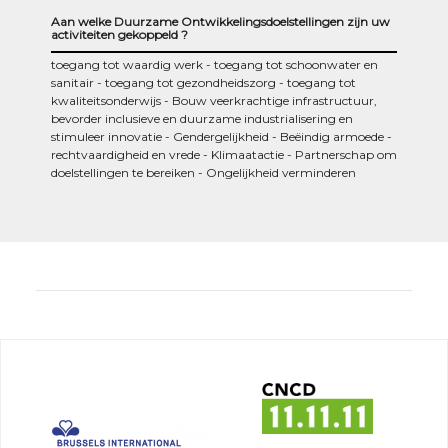
Aan welke Duurzame Ontwikkelingsdoelstellingen zijn uw
activiteiten gekoppeld ?
toegang tot waardig werk
toegang tot schoonwater en
sanitair
toegang tot gezondheidszorg
toegang tot
kwaliteitsonderwijs
Bouw veerkrachtige infrastructuur,
bevorder inclusieve en duurzame industrialisering en
stimuleer innovatie
Gendergelijkheid
Beëindig armoede
rechtvaardigheid en vrede
Klimaatactie
Partnerschap om
doelstellingen te bereiken
Ongelijkheid verminderen