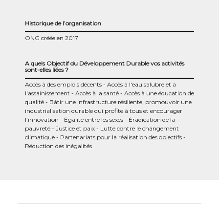
Historique de l’organisation
ONG créée en 2017
A quels Objectif du Développement Durable vos activités
sont-elles liées ?
Accès à des emplois décents
Accès à l'eau salubre et à
l'assainissement
Accès à la santé
Accès à une éducation de
qualité
Bâtir une infrastructure résiliente, promouvoir une
industrialisation durable qui profite à tous et encourager
l’innovation
Égalité entre les sexes
Éradication de la
pauvreté
Justice et paix
Lutte contre le changement
climatique
Partenariats pour la réalisation des objectifs
Réduction des inégalités