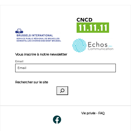
Vous inscrire à notre newsletter
Email
Rechercher sur le site
Vie privée
-
FAQ