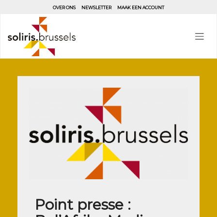
Aller
OVER ONS
NEWSLETTER
MAAK EEN ACCOUNT
au
contenu
principal
Point presse :