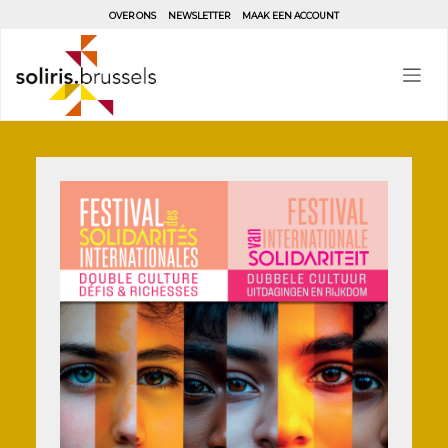
Aller
OVER ONS
NEWSLETTER
MAAK EEN ACCOUNT
au
contenu
principal