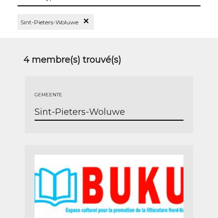
les
types
Supprimer le Filtre Sint-Pieters-Woluwe
Sint-Pieters-Woluwe
4
membre(s) trouvé(s)
GEMEENTE
Sint-Pieters-Woluwe