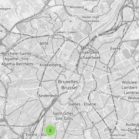
associations
/
vereniging
2