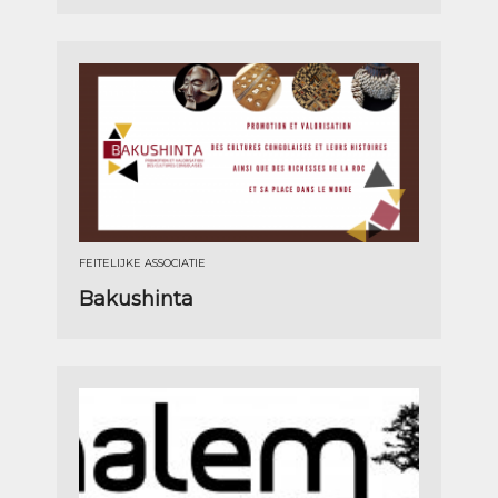
FEITELIJKE ASSOCIATIE
Bakushinta