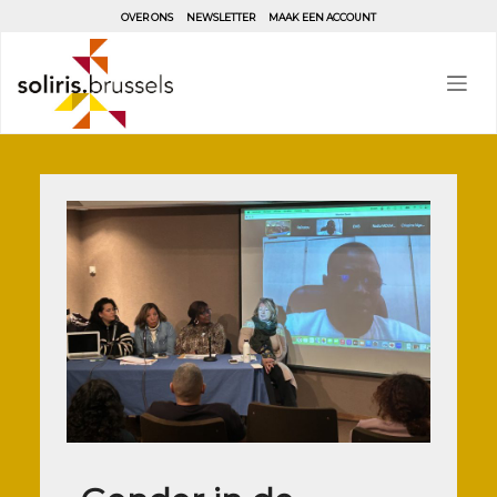
Aller
OVER ONS
NEWSLETTER
MAAK EEN ACCOUNT
au
contenu
principal