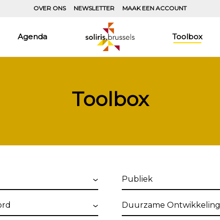
OVER ONS
NEWSLETTER
MAAK EEN ACCOUNT
Agenda
Toolbox
Toolbox
Publiek
ord
Duurzame
Ontwikkelingsdoelstelli