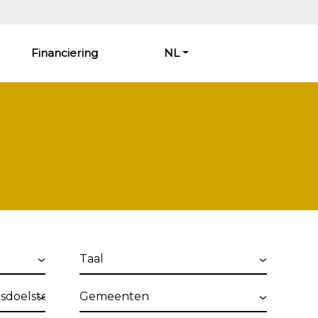
Financiering
NL
Taal
ngen