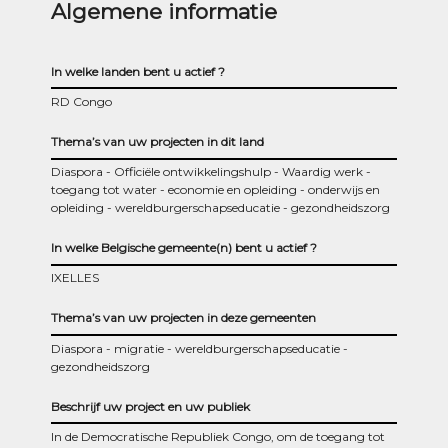
Algemene informatie
In welke landen bent u actief ?
RD Congo
Thema’s van uw projecten in dit land
Diaspora
Officiële ontwikkelingshulp
Waardig werk
toegang tot water
economie en opleiding
onderwijs en
opleiding
wereldburgerschapseducatie
gezondheidszorg
In welke Belgische gemeente(n) bent u actief ?
IXELLES
Thema’s van uw projecten in deze gemeenten
Diaspora
migratie
wereldburgerschapseducatie
gezondheidszorg
Beschrijf uw project en uw publiek
In de Democratische Republiek Congo, om de toegang tot