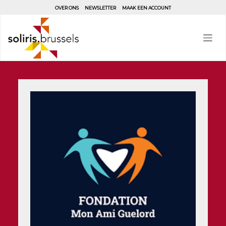
Aller
OVER ONS
NEWSLETTER
MAAK EEN ACCOUNT
au
contenu
principal