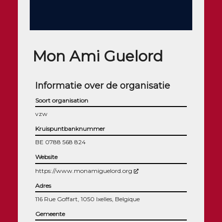
Mon Ami Guelord
Informatie over de organisatie
Soort organisation
vzw
Kruispuntbanknummer
BE 0788 568 824
Website
(Nouvelle fenêtre)
https://www.monamiguelord.org
Adres
116 Rue Goffart, 1050 Ixelles, Belgique
Gemeente