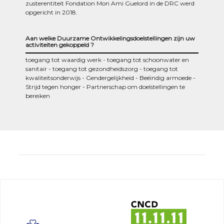
zusterentiteit Fondation Mon Ami Guelord in de DRC werd
opgericht in 2018.
Aan welke Duurzame Ontwikkelingsdoelstellingen zijn uw
activiteiten gekoppeld ?
toegang tot waardig werk
toegang tot schoonwater en
sanitair
toegang tot gezondheidszorg
toegang tot
kwaliteitsonderwijs
Gendergelijkheid
Beëindig armoede
Strijd tegen honger
Partnerschap om doelstellingen te
bereiken