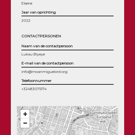
Elsene
Jaar van oprichting
2022
CONTACTPERSONEN
Naam van de contactpersoon
Lukau Biyeye
E-mail van de contactpersoon
info@moanmiguelord.org
Telefoonnummer
+32483075174
+
−