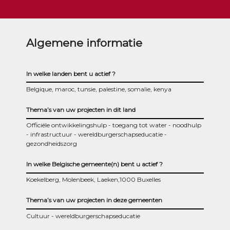
Algemene informatie
In welke landen bent u actief ?
Belgique, maroc, tunsie, palestine, somalie, kenya
Thema’s van uw projecten in dit land
Officiële ontwikkelingshulp
toegang tot water
noodhulp
infrastructuur
wereldburgerschapseducatie
gezondheidszorg
In welke Belgische gemeente(n) bent u actief ?
Koekelberg, Molenbeek, Laeken,1000 Buxelles
Thema’s van uw projecten in deze gemeenten
Cultuur
wereldburgerschapseducatie