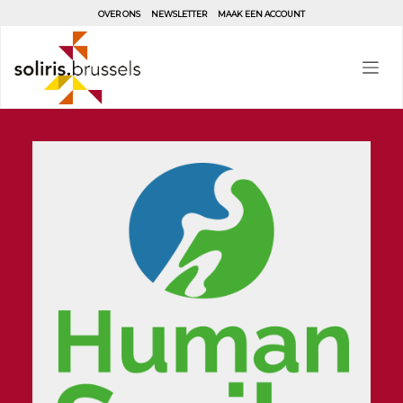
Aller
OVER ONS
NEWSLETTER
MAAK EEN ACCOUNT
au
contenu
principal