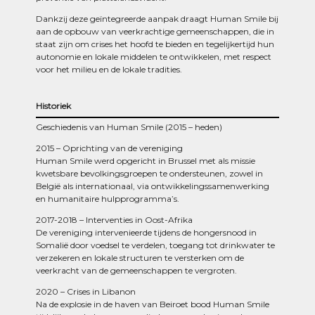
Dankzij deze geïntegreerde aanpak draagt Human Smile bij
aan de opbouw van veerkrachtige gemeenschappen, die in
staat zijn om crises het hoofd te bieden en tegelijkertijd hun
autonomie en lokale middelen te ontwikkelen, met respect
voor het milieu en de lokale tradities.
Historiek
Geschiedenis van Human Smile (2015 – heden)
2015 – Oprichting van de vereniging
Human Smile werd opgericht in Brussel met als missie
kwetsbare bevolkingsgroepen te ondersteunen, zowel in
België als internationaal, via ontwikkelingssamenwerking
en humanitaire hulpprogramma’s.
2017-2018 – Interventies in Oost-Afrika
De vereniging intervenieerde tijdens de hongersnood in
Somalië door voedsel te verdelen, toegang tot drinkwater te
verzekeren en lokale structuren te versterken om de
veerkracht van de gemeenschappen te vergroten.
2020 – Crises in Libanon
Na de explosie in de haven van Beiroet bood Human Smile