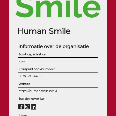
Human Smile
Informatie over de organisatie
Soort organisation
vzw
Kruispuntbanknummer
BE0630.944.616
Website
(Nouvelle fenêtre)
https://humansmile.be/
Sociale netwerken
Adres