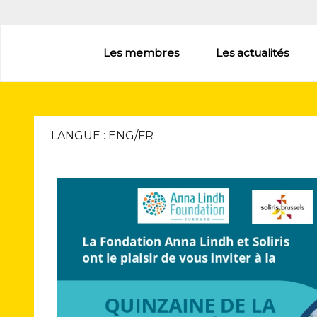
Aller
au
contenu
Les membres
Les actualités
principal
LANGUE : ENG/FR