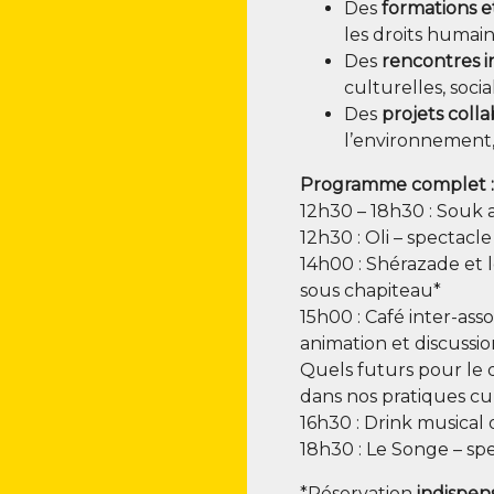
Des
for­ma­tions et
les droits humain
Des
ren­contres in
cultu­relles, soci
Des
pro­jets col­la­
l’environnement, 
Pro­gramme complet 
12h30 – 18h30 : Souk a
12h30 : Oli – spec­tac
14h00 : Shé­ra­zade et 
sous chapiteau*
15h00 : Café inter-asso­
ani­ma­tion et dis­cus­
Quels futurs pour le d
dans nos pra­tiques cu
16h30 : Drink musi­cal 
18h30 : Le Songe – spe
*Réser­va­tion
indis­pen