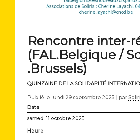
Rencontre inter-r
(FAL.Belgique / Soli
.Brus​sels)
QUINZAINE DE LA SOLIDARITÉ INTERNATI
Publié le
lundi 29 septembre 2025
|
par
Solir
Date
samedi 11 octobre 2025
Heure