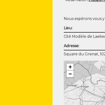
Nous espé­rons vous y
Lieu:
Cité Modèle de Laeke
Adresse:
Square du Grenat, 10
+
−