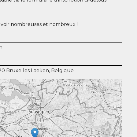
 voir nom­breuses et nombreux !
n
20 Bruxelles Laeken, Belgique