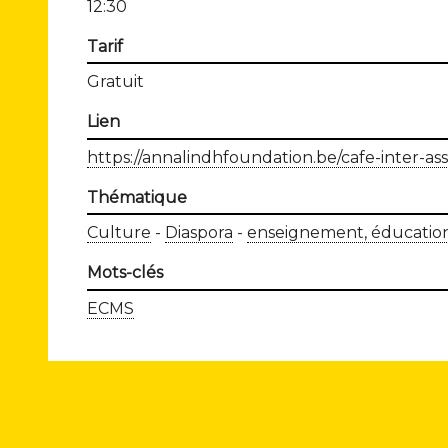
12:30
Tarif
Gratuit
Lien
https://annalindhfoundation.be/cafe-inter-ass
Thématique
Culture
Diaspora
enseignement, éducation
Mots-clés
ECMS