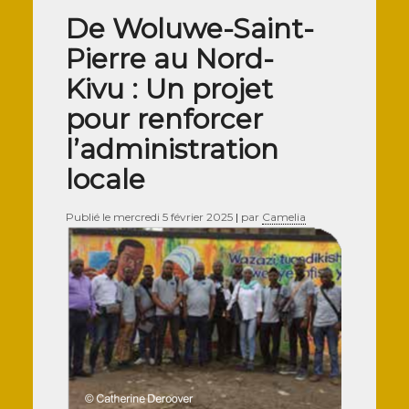
De Woluwe-Saint-
Pierre au Nord-
Kivu : Un projet
pour renforcer
l’administration
locale
Publié le
mercredi 5 février 2025
|
par
Camelia