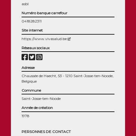
asbl
Numéro banque carrefour
0418282311
Site internet
(Nouvelle fenêtre)
https://www.vivasalud.be
Réseaux sociaux
Adresse
Chaussée de Haecht, 53 - 1210 Saint-Josse-ten-Noode,
Belgique
Commune
Saint-Josse-ten-Noode
Année de création
1978
PERSONNES DE CONTACT