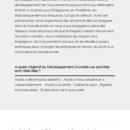
développement de mouvements sociaux forts qui défendent
le droit à la santé aux Philippines, en Palestine, en
République démocratique du Congo et ailleurs. Avec ces
partenaires, nous organisons des actions et des campagnes
dans le monde entier et nous nous engageons dans des
réseaux internationaux tel que le People’s Health Movement.
De cette manière, nous mobilisons les citoyen·ne·s
engagé·e·s, les mouvements sociaux et les décideur‧euse‧s
politiques pour changer les politiques en faveur du droit à la
santé dans le monde entier.
A quels Objectif du Développement Durable vos activités
sont-elles liées ?
Accès à des emplois décents
Accès à l'eau salubre et à
l'assainissement
Accès à la santé
Justice et paix
Égalité
entre les sexes
Éradication de la pauvreté