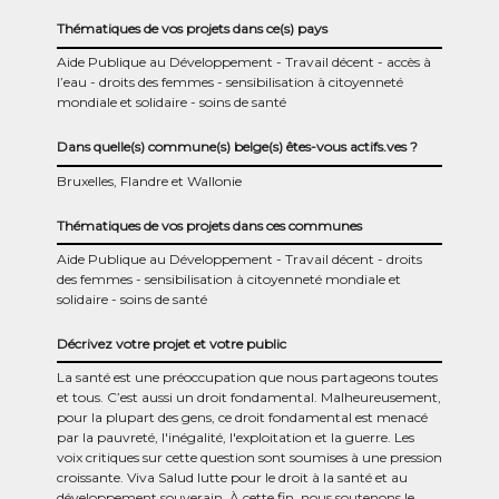
Thématiques de vos projets dans ce(s) pays
Aide Publique au Développement
Travail décent
accès à
l’eau
droits des femmes
sensibilisation à citoyenneté
mondiale et solidaire
soins de santé
Dans quelle(s) commune(s) belge(s) êtes-vous actifs.ves ?
Bruxelles, Flandre et Wallonie
Thématiques de vos projets dans ces communes
Aide Publique au Développement
Travail décent
droits
des femmes
sensibilisation à citoyenneté mondiale et
solidaire
soins de santé
Décrivez votre projet et votre public
La santé est une préoccupation que nous partageons toutes
et tous. C’est aussi un droit fondamental. Malheureusement,
pour la plupart des gens, ce droit fondamental est menacé
par la pauvreté, l'inégalité, l'exploitation et la guerre. Les
voix critiques sur cette question sont soumises à une pression
croissante. Viva Salud lutte pour le droit à la santé et au
développement souverain. À cette fin, nous soutenons le