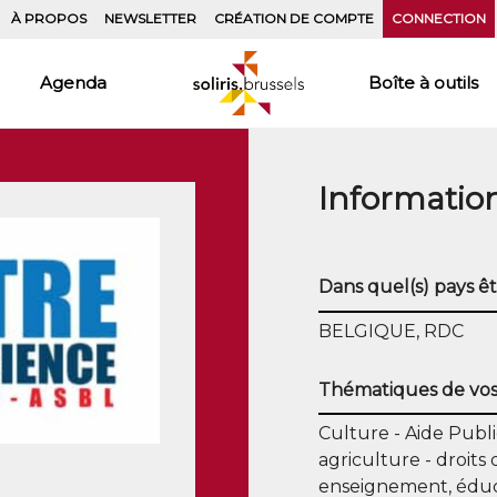
À PROPOS
NEWSLETTER
CRÉATION DE COMPTE
CONNECTION
Agenda
Boîte à outils
Informatio
Dans quel(s) pays êt
BELGIQUE, RDC
Thématiques de vos 
Culture
Aide Pub
agriculture
droits
enseignement, éduc