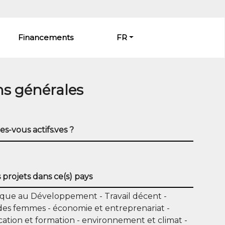
Financements
FR
ns générales
es-vous actifs.ves ?
projets dans ce(s) pays
lique au Développement
Travail décent
 des femmes
économie et entreprenariat
ation et formation
environnement et climat