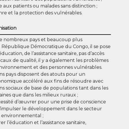
re aux patients ou malades sans distinction ;
re et la protection des vulnérables.
nisation
 de nombreux pays et beaucoup plus
n République Démocratique du Congo, il se pose
ducation, de l’assistance sanitaire, pas d’accès
icaux de qualité, il y a également les problèmes
environnement et des personnes vulnérables.
s pays disposent des atouts pour un
omique accéléré aux fins de résoudre avec
oins sociaux de base de populations tant dans les
ines que dans les milieux ruraux ;
cessité d’œuvrer pour une prise de conscience
d’impulser le développement dans le secteur
et environnemental ;
er l’éducation et l’assistance sanitaire,