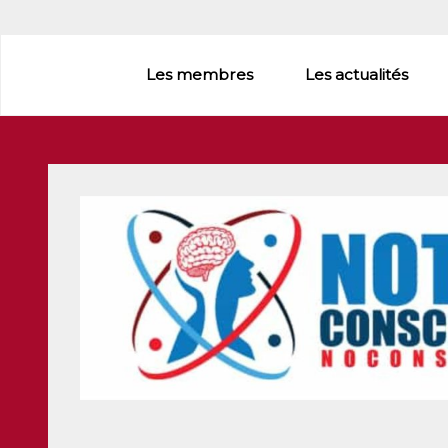
Aller
au
contenu
Les membres
Les actualités
principal