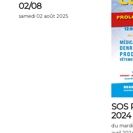
02/08
samedi 02 août 2025
SOS
2024
du mardi
avril 202