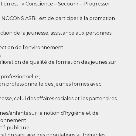
ation est : « Conscience – Secourir – Progresser
de NOCONS ASBL est de participer à la promotion
uction de la jeunesse, assistance aux personnes
tection de l’environnement.
s
lioration de qualité de formation des jeunes sur
 professionnelle ;
ion professionnelle des jeunes formés avec
sse, celui des affaires sociales et les partenaires
eunes/enfants sur la notion d’hygiène et de
ironnement.
té publique ;
tion sanitaire des populations vulnérables ;