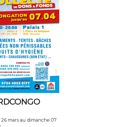
 RDCONGO
 26 mars au dimanche 07
4