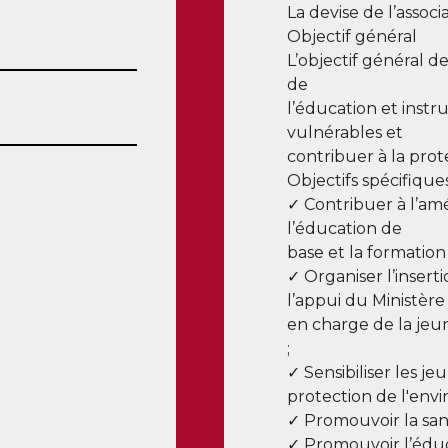
La devise de l’associ
Objectif général
L’objectif général 
de
l’éducation et instr
vulnérables et
contribuer à la pro
Objectifs spécifique
✓ Contribuer à l’amé
l’éducation de
base et la formation
✓ Organiser l’insert
l’appui du Ministère
en charge de la jeune
;
✓ Sensibiliser les j
protection de l'env
✓ Promouvoir la san
✓ Promouvoir l’éduca