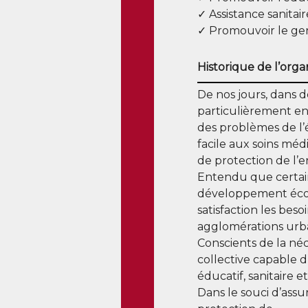
✓ Assistance sanitai
✓ Promouvoir le gen
Historique de l’orga
De nos jours, dans
particulièrement e
des problèmes de l’é
facile aux soins méd
de protection de l’
Entendu que certain
développement écon
satisfaction les bes
agglomérations urba
Conscients de la né
collective capable 
éducatif, sanitaire 
Dans le souci d’assur