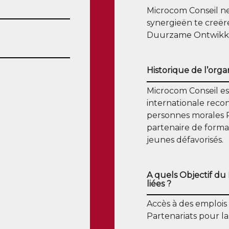
Microcom Conseil ne
synergieën te creëre
Duurzame Ontwikkel
Historique de l’orga
Microcom Conseil est
internationale reco
personnes morales 
partenaire de format
jeunes défavorisés.
A quels Objectif du
liées ?
Accès à des emplois
Partenariats pour la 