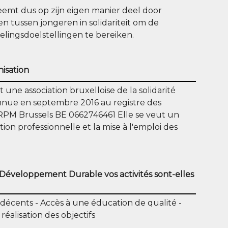
emt dus op zijn eigen manier deel door
n tussen jongeren in solidariteit om de
ingsdoelstellingen te bereiken.
nisation
 une association bruxelloise de la solidarité
nnue en septembre 2016 au registre des
RPM Brussels BE 0662746461 Elle se veut un
ion professionnelle et la mise à l'emploi des
 Développement Durable vos activités sont-elles
 décents
Accès à une éducation de qualité
réalisation des objectifs