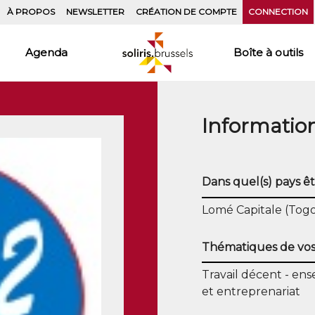
À PROPOS
NEWSLETTER
CRÉATION DE COMPTE
CONNECTION
Agenda
Boîte à outils
Informatio
Dans quel(s) pays êt
Lomé Capitale (Togo
Thématiques de vos 
Travail décent
ens
et entreprenariat