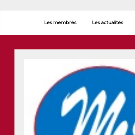
Aller
au
contenu
Les membres
Les actualités
principal