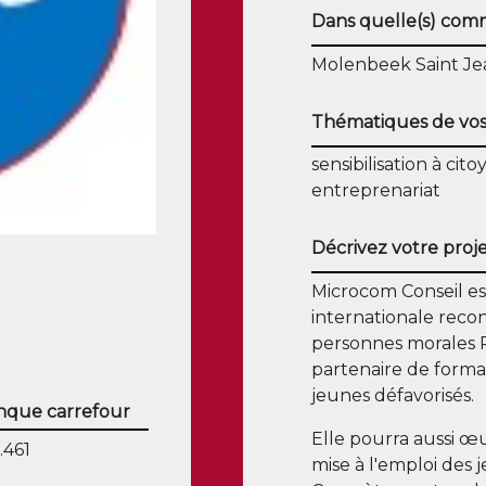
Dans quelle(s) commu
Molenbeek Saint Je
Thématiques de vos
sensibilisation à cit
entreprenariat
Décrivez votre proje
Microcom Conseil est
internationale reco
personnes morales 
partenaire de format
jeunes défavorisés.
que carrefour
Elle pourra aussi 
.461
mise à l'emploi des