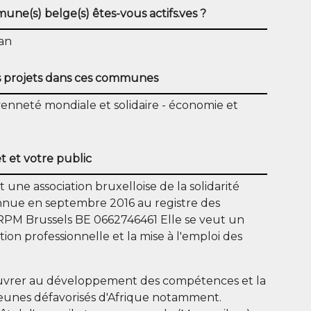
ne(s) belge(s) êtes-vous actifs.ves ?
an
 projets dans ces communes
oyenneté mondiale et solidaire
économie et
t et votre public
 une association bruxelloise de la solidarité
nnue en septembre 2016 au registre des
RPM Brussels BE 0662746461 Elle se veut un
ion professionnelle et la mise à l'emploi des
œuvrer au développement des compétences et la
 jeunes défavorisés d'Afrique notamment.