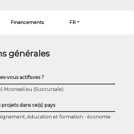
Financements
FR
ns générales
es-vous actifs.ves ?
) Mconseil.eu (Succursale)
projets dans ce(s) pays
eignement, éducation et formation
économie