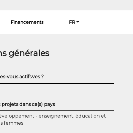
Financements
FR
ns générales
es-vous actifs.ves ?
projets dans ce(s) pays
Développement
enseignement, éducation et
des femmes