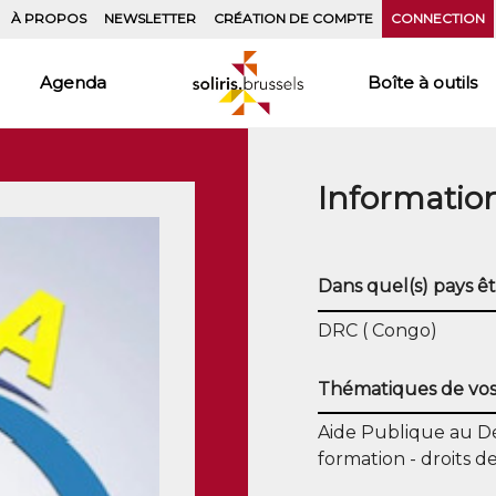
À PROPOS
NEWSLETTER
CRÉATION DE COMPTE
CONNECTION
Agenda
Boîte à outils
Informatio
Dans quel(s) pays êt
DRC ( Congo)
Thématiques de vos 
Aide Publique au 
formation
droits 