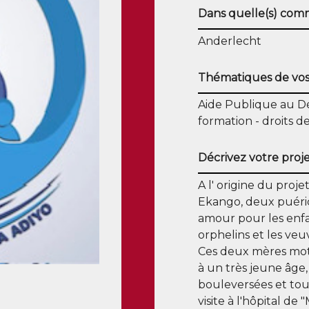
Dans quelle(s) commu
Anderlecht
Thématiques de vos
Aide Publique au 
formation
droits 
Décrivez votre proje
A l' origine du proj
Ekango, deux puéric
amour pour les enfa
orphelins et les ve
Ces deux mères motiv
à un très jeune âge,
bouleversées et tou
visite à l'hôpital d