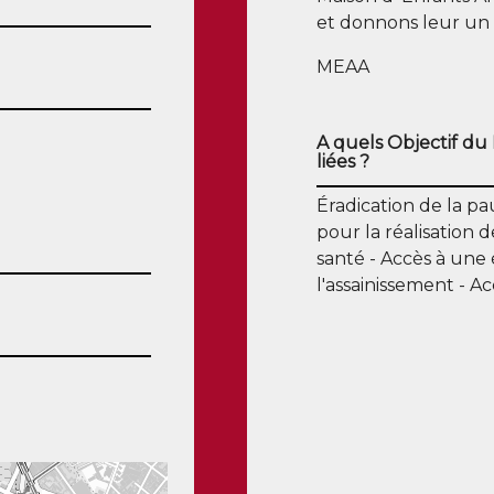
et donnons leur un a
MEAA
A quels Objectif du
liées ?
Éradication de la p
pour la réalisation d
santé
Accès à une 
l'assainissement
Ac