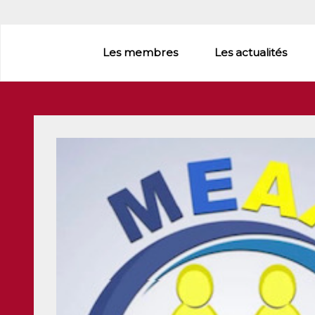
Aller
au
contenu
Les membres
Les actualités
principal