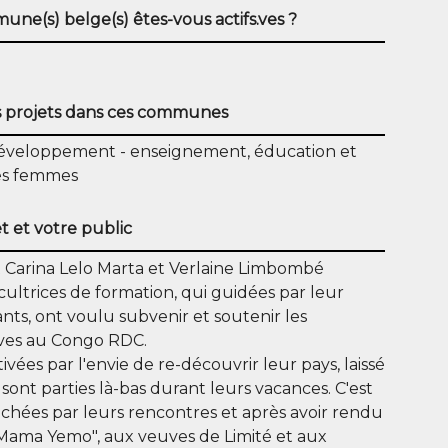
ne(s) belge(s) êtes-vous actifs.ves ?
 projets dans ces communes
Développement
enseignement, éducation et
des femmes
t et votre public
et Carina Lelo Marta et Verlaine Limbombé
ultrices de formation, qui guidées par leur
nts, ont voulu subvenir et soutenir les
uves au Congo RDC.
ées par l'envie de re-découvrir leur pays, laissé
 sont parties là-bas durant leurs vacances. C'est
chées par leurs rencontres et après avoir rendu
e "Mama Yemo", aux veuves de Limité et aux