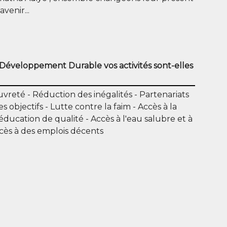
venir...
 Développement Durable vos activités sont-elles
auvreté
Réduction des inégalités
Partenariats
es objectifs
Lutte contre la faim
Accès à la
éducation de qualité
Accès à l'eau salubre et à
cès à des emplois décents