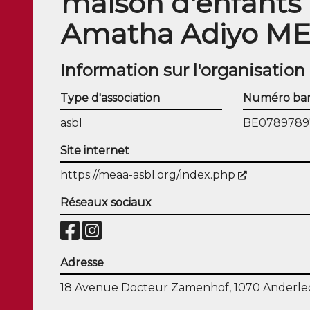
maison d'enfants
Amatha Adiyo M
Information sur l'organisation
Type d'association
Numéro ban
asbl
BE0789789
Site internet
(Nouvelle f
https://meaa-asbl.org/index.php
Réseaux sociaux
Adresse
18 Avenue Docteur Zamenhof, 1070 Anderlec