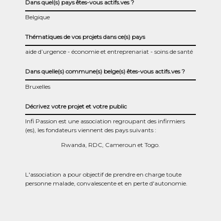
Dans quel(s) pays êtes-vous actifs.ves ?
Belgique
Thématiques de vos projets dans ce(s) pays
aide d’urgence
économie et entreprenariat
soins de santé
Dans quelle(s) commune(s) belge(s) êtes-vous actifs.ves ?
Bruxelles
Décrivez votre projet et votre public
Infi Passion est une association regroupant des infirmiers
(es), les fondateurs viennent des pays suivants :
Rwanda, RDC, Cameroun et Togo.
L'association a pour objectif de prendre en charge toute
personne malade, convalescente et en perte d'autonomie.