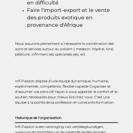
en difficulté
Faire l'import-export et le vente
des produits exotique en
provenance d'Afrique
Nous assurons pleinement si nécessaire la coordination des
soins et services autour du patient ( médecin, hôpital, kiné,
pédicure, infirmiers (es) spécialisés (es), ect.
Infi Passion dispose d'une équipe dynamique, humaine,
expérimentée, compétente, flexible capable Organiser et
d'assumer vos soins ciE façon à vous apporter le confort et ie
soutien nécessaires pour mieux Are chez vous. C'est une
équipe à la pointe de sa profession en constante formation.
Historique de l’organisation
Infi Passion is een vereniging van verpleegkundigen,
waarvan de oprichters uit de volgende landen komen: