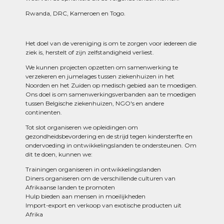
Rwanda, DRC, Kameroen en Togo.
Het doel van de vereniging is om te zorgen voor iedereen die
ziek is, herstelt of zijn zelfstandigheid verliest.
We kunnen projecten opzetten om samenwerking te
verzekeren en jumelages tussen ziekenhuizen in het
Noorden en het Zuiden op medisch gebied aan te moedigen.
Ons doel is om samenwerkingsverbanden aan te moedigen
tussen Belgische ziekenhuizen, NGO's en andere
continenten.
Tot slot organiseren we opleidingen om
gezondheidsbevordering en de strijd tegen kindersterfte en
ondervoeding in ontwikkelingslanden te ondersteunen. Om
dit te doen, kunnen we:
Trainingen organiseren in ontwikkelingslanden
Diners organiseren om de verschillende culturen van
Afrikaanse landen te promoten
Hulp bieden aan mensen in moeilijkheden
Import-export en verkoop van exotische producten uit
Afrika