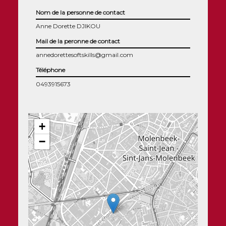
Nom de la personne de contact
Anne Dorette DJIKOU
Mail de la peronne de contact
annedorettesoftskills@gmail.com
Téléphone
0493915673
+
−