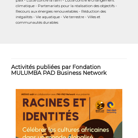
paix
Lutte contre la faim
Lutte contre le changement
climatique
Partenariats pour la réalisation des objectifs
Recours aux énergies renouvelables
Réduction des
inégalités
Vie aquatique
Vie terrestre
Villes et
communautés durables
Activités publiées par Fondation
MULUMBA PAD Business Network