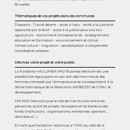
Bruxelles.
Thématiques de vos projets dans ces communes
Diaspora
Travail décent
accès à l’eau
accès à la justice et
approche par le droit
accès à la justice pour tou.te.s
agriculture
économie et entreprenariat
enseignement,
éducation et formation
environnement et climat
infrastructure
migration
sensibilisation à citoyenneté
mondiale et solidaire
Décrivez votre projet et votre public
La Fondation MULUMBA PAD Business Network est une
plateforme regroupant en son sein des hommes et des
femmes intéressés par l'entrepreunariat correspondant à la
3ème thématique de la Résolution AR/68/237 de l'ONU, le
développement.
FMI-PAD Network joue le rôle de trait d'union entre les
personnes ayant les projets, les experts et les bailleurs des
fonds (institutions, organisations, entreprises, sponsors,
donnateurs...).
En tant que Fondation reconnue à l'ONU du côté de la