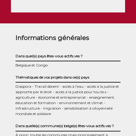
Informations générales
Dans quel(s) pays êtes-vous actifs.ves ?
Belgique et Congo
Thématiques de vos projets dans ce(s) pays
Diaspora
Travail décent
accès à l’eau
accès à la justice et
approche par le droit
accès à la justice pour tou.te.s
agriculture
économie et entreprenariat
enseignement,
éducation et formation
environnement et climat
infrastructure
migration
sensibilisation à citoyenneté
mondiale et solidaire
Dans quelle(s) commune(s) belge(s) êtes-vous actifs.ves ?
À priori, toutes les communes mais principalement à