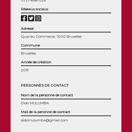
0727-866-026
Réseaux sociaux
Adresse
Quai du Commerce, 1000 Bruxelles
Commune
Bruxelles
Année de création
2019
PERSONNES DE CONTACT
Nom de la personne de contact
Dido MULUMBA
Mail de la peronne de contact
didomulumba@gmail.com