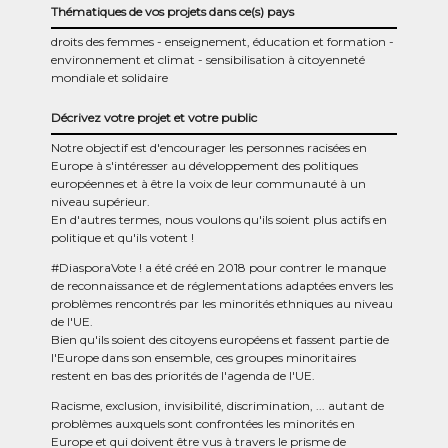
Thématiques de vos projets dans ce(s) pays
droits des femmes
enseignement, éducation et formation
environnement et climat
sensibilisation à citoyenneté
mondiale et solidaire
Décrivez votre projet et votre public
Notre objectif est d'encourager les personnes racisées en
Europe à s'intéresser au développement des politiques
européennes et à être la voix de leur communauté à un
niveau supérieur.
En d'autres termes, nous voulons qu'ils soient plus actifs en
politique et qu'ils votent !
#DiasporaVote ! a été créé en 2018 pour contrer le manque
de reconnaissance et de réglementations adaptées envers les
problèmes rencontrés par les minorités ethniques au niveau
de l'UE.
Bien qu'ils soient des citoyens européens et fassent partie de
l'Europe dans son ensemble, ces groupes minoritaires
restent en bas des priorités de l'agenda de l'UE.
Racisme, exclusion, invisibilité, discrimination, ... autant de
problèmes auxquels sont confrontées les minorités en
Europe et qui doivent être vus à travers le prisme de