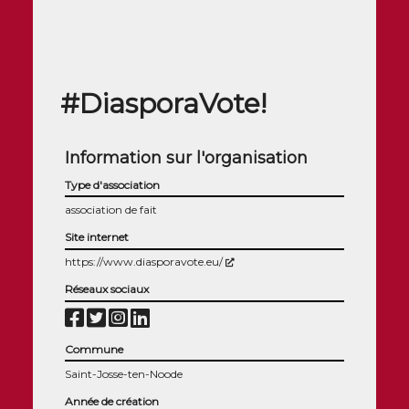
#DiasporaVote!
Information sur l'organisation
Type d'association
association de fait
Site internet
(Nouvelle fenêtre)
https://www.diasporavote.eu/
Réseaux sociaux
Commune
Saint-Josse-ten-Noode
Année de création