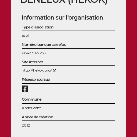
Information sur l'organisation
Type d'association
asbl
Numéro banque carrefour
0843.945.233
Site internet
(Nouvelle fenêtre)
http://hekok.org/
Réseaux sociaux
Commune
Anderlecht
Année de création
2012