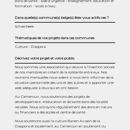
soins de santé
aide d’urgence
enseignement, éducation et
formation
accès à l’eau
Dans quelle(s) commune(s) belge(s) êtes-vous actifs.ves ?
Schaerbeek
Thématiques de vos projets dans ces communes
Culture
Diaspora
Décrivez votre projet et votre public
Nous sommes une association qui oeuvre à l'insertion sociale
de nos membres en créant de la solidarité entre eux. Nos
reunions mensuelles nous aident à nous tenir informer de la
situation personnelle des uns et des autres et à apporter une
aide adéquate à ceux qui en ont besoin.
Au Cameroun, nous soutenons des projets de
développement, d'éducation et de santé dans des localité
reculées. Nous octroyons régulièrement des dons en nature
ou financiers à des écoles et centre de santé.
Nous soutenons aussi la culture Banen Au sein de la
Diaspora et localement au Cameroun en soutenant ou