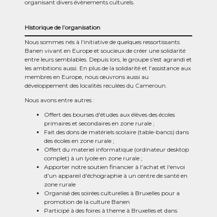
organisant divers évènements culturels.
Historique de l’organisation
Nous sommes nés à l'initiative de quelques ressortissants
Banen vivant en Europe et soucieux de créer une solidarité
entre leurs semblables. Depuis lors, le groupe s'est agrandi et
les ambitions aussi. En plus de la solidarité et l'assistance aux
membres en Europe, nous œuvrons aussi au
développement des localités reculées du Cameroun.
Nous avons entre autres :
Offert des bourses d'études aux élèves des écoles
primaires et secondaires en zone rurale ;
Fait des dons de matériels scolaire (table-bancs) dans
des écoles en zone rurale ;
Offert du materiel informatique (ordinateur desktop
complet) à un lycée en zone rurale ;
Apporter notre soutien financier à l'achat et l'envoi
d'un appareil d'échographie à un centre de santé en
zone rurale
Organisé des soirées culturelles à Bruxelles pour a
promotion de la culture Banen
Participé à des foires à theme à Bruxelles et dans