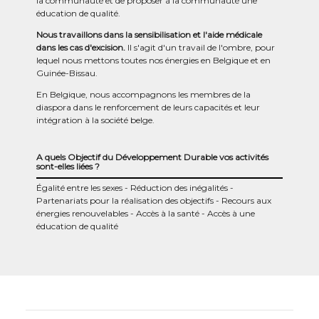
la communauté et de proposer à la communauté une
éducation de qualité.
Nous travaillons dans la sensibilisation et l'aide médicale
dans les cas d'excision.
Il s'agit d'un travail de l'ombre, pour
lequel nous mettons toutes nos énergies en Belgique et en
Guinée-Bissau.
En Belgique, nous accompagnons les membres de la
diaspora dans le renforcement de leurs capacités et leur
intégration à la société belge.
A quels Objectif du Développement Durable vos activités
sont-elles liées ?
Égalité entre les sexes
Réduction des inégalités
Partenariats pour la réalisation des objectifs
Recours aux
énergies renouvelables
Accès à la santé
Accès à une
éducation de qualité