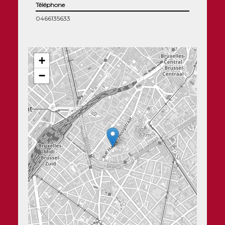
Téléphone
0466135633
+
−